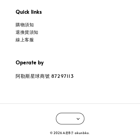
Quick links
購物須知
退換貨須知
線上客服
Operate by
阿勒斯星球商號 87297113
© 2026 A君B子 akunbko.