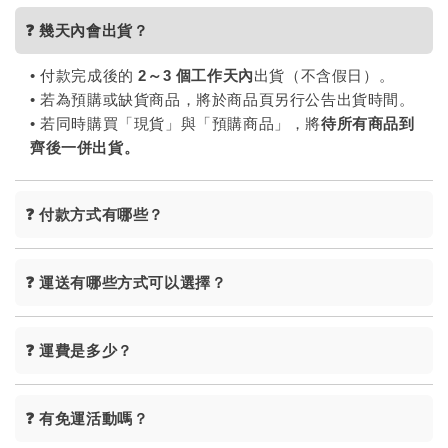
❓ 幾天內會出貨？
• 付款完成後的
2～3 個工作天內
出貨（不含假日）。
• 若為預購或缺貨商品，將於商品頁另行公告出貨時間。
• 若同時購買「現貨」與「預購商品」，將
待所有商品到
齊後一併出貨。
❓ 付款方式有哪些？
❓ 運送有哪些方式可以選擇？
❓ 運費是多少？
❓ 有免運活動嗎？