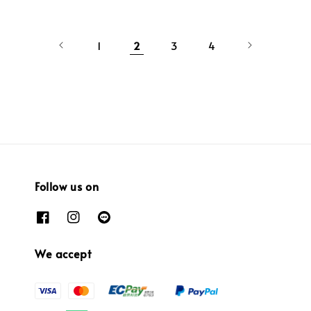
1
2
3
4
Follow us on
We accept