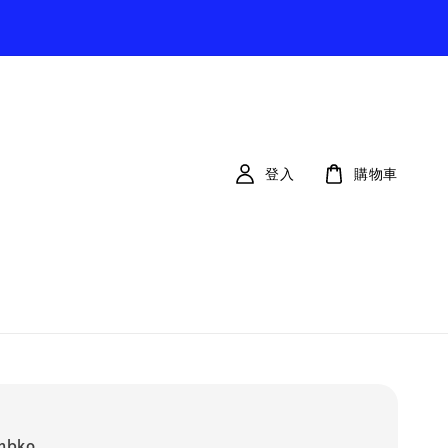
登入
購物車
nbko