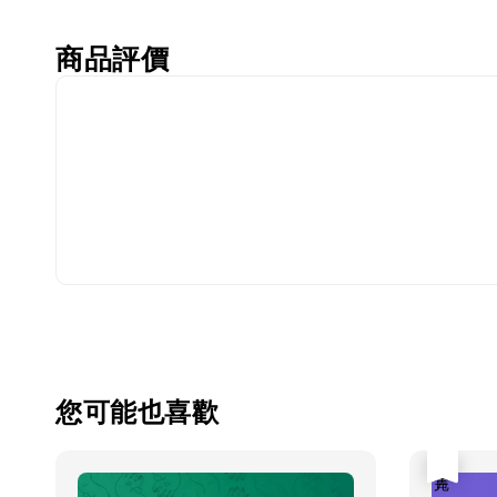
商品評價
您可能也喜歡
售完