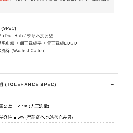
(SPEC)
(Dad Hat) / 軟頂不挑臉型
毛巾繡 + 側面電繡字 + 背面電繡LOGO
洗棉 (Washed Cotton)
(TOLERANCE SPEC)
圍公差 ± 2 cm (人工測量)
差容許 ± 5% (螢幕顯色/水洗落色差異)