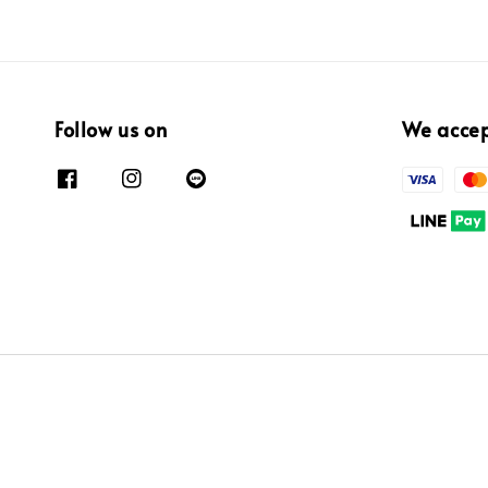
Follow us on
We acce