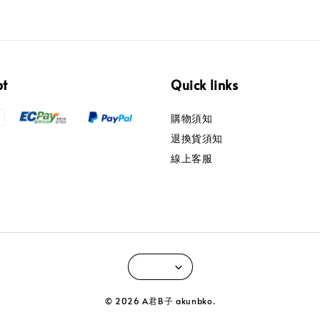
pt
Quick links
購物須知
退換貨須知
線上客服
© 2026 A君B子 akunbko.