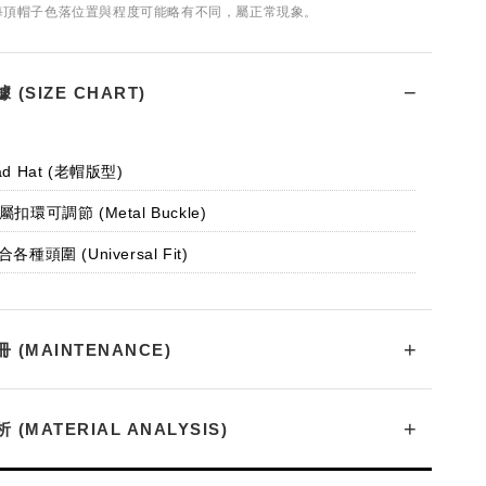
：每頂帽子色落位置與程度可能略有不同，屬正常現象。
(SIZE CHART)
ad Hat (老帽版型)
屬扣環可調節 (Metal Buckle)
合各種頭圍 (Universal Fit)
(MAINTENANCE)
(MATERIAL ANALYSIS)