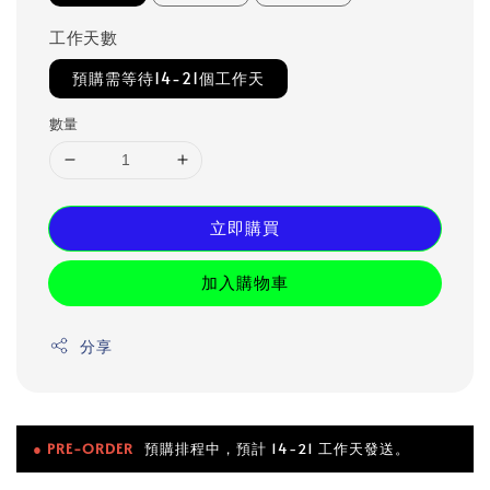
工作天數
預購需等待14-21個工作天
數量
立即購買
加入購物車
分享
● PRE-ORDER
預購排程中，預計 14-21 工作天發送。