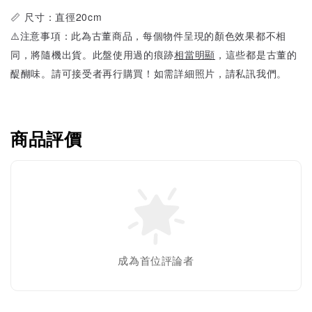
📏 尺寸：直徑20cm
⚠️注意事項：此為古董商品，每個物件呈現的顏色效果都不相
同，將隨機出貨。此盤使用過的痕跡
相當明顯
，這些都是古董的
醍醐味。請可接受者再行購買！如需詳細照片，請私訊我們。
商品評價
成為首位評論者