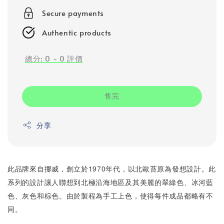
Secure payments
Authentic products
總分:
0
-
0
評價
售完
分享
此品牌來自挪威，創立於1970年代，以北歐苔原為發想設計。此
系列的設計讓人聯想到北極沿海地區及其美麗的翠綠色、冰河藍
色、灰色和棕色。由於製程為手工上色，使得每件成品都略有不
同。