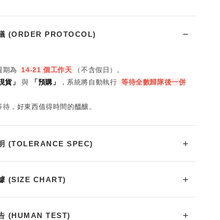
 (ORDER PROTOCOL)
週期為
14-21 個工作天
（不含假日）。
現貨」
與
「預購」
，系統將自動執行
等待全數歸隊後一併
心等待，好東西值得時間的醞釀。
(TOLERANCE SPEC)
(SIZE CHART)
(HUMAN TEST)