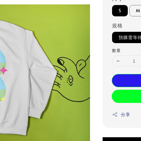
S
M
規格
預購需等待
數量
分享