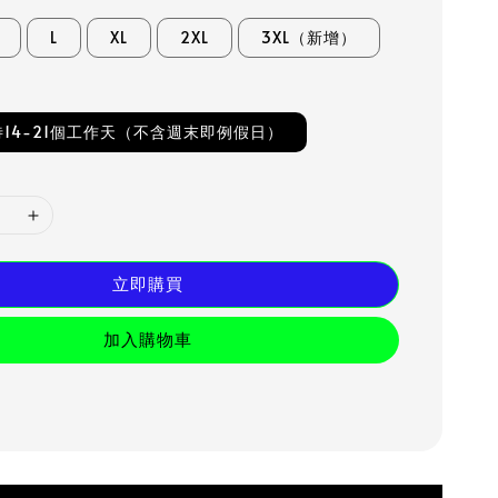
L
XL
2XL
3XL（新增）
14-21個工作天（不含週末即例假日）
立即購買
加入購物車