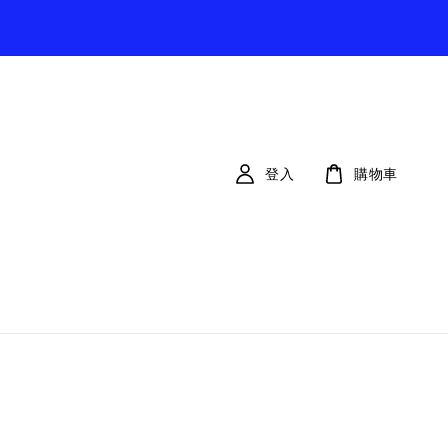
登入
購物車